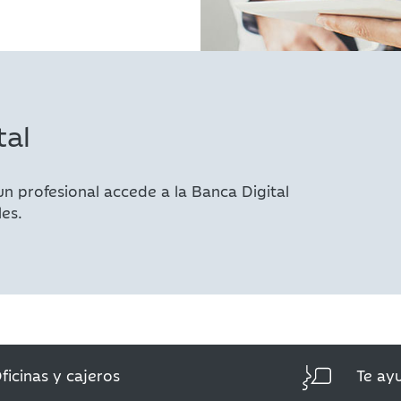
tal
un profesional accede a la Banca Digital
les.
ficinas y cajeros
Te ay