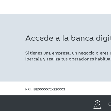
Accede a la banca digi
Si tienes una empresa, un negocio o eres 
Ibercaja y realiza tus operaciones habitua
NRI: IBE0600072-220003
O