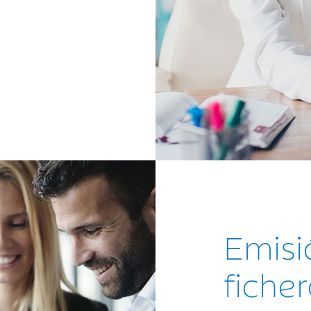
Emisi
fiche