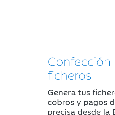
Confección
ficheros
Genera tus fiche
cobros y pagos 
precisa desde la