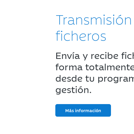
Transmisión
ficheros
Envía y recibe fi
forma totalment
desde tu progra
gestión.
Más información