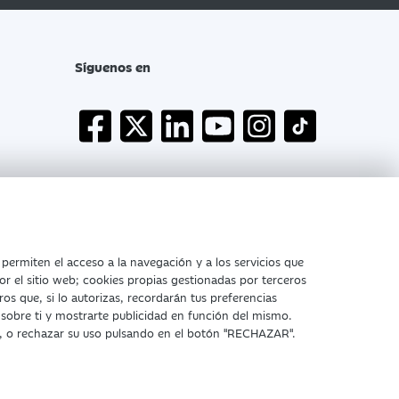
Síguenos en
Atención al cliente
 permiten el acceso a la navegación y a los servicios que
or el sitio web; cookies propias gestionadas por terceros
ros que, si lo autorizas, recordarán tus preferencias
 sobre ti y mostrarte publicidad en función del mismo.
kies
Declaración de accesibilidad
, o rechazar su uso pulsando en el botón "RECHAZAR".