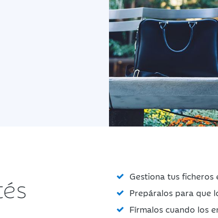
Gestiona tus ficheros
tés
Prepáralos para que lo
Fírmalos cuando los e