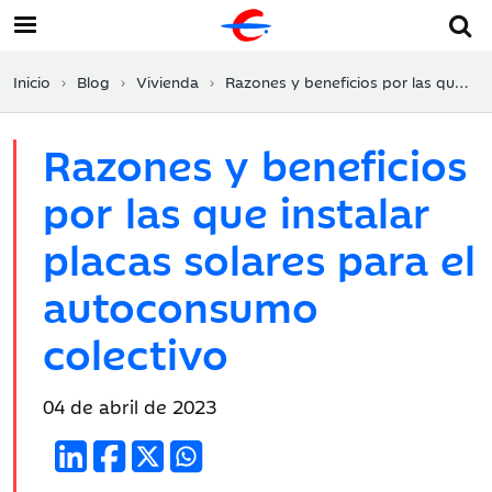
Inicio
Blog
Vivienda
Razones y beneficios por las que instalar placas solares para el autoconsumo colectivo
Razones y beneficios
por las que instalar
placas solares para el
autoconsumo
colectivo
Fecha
04 de abril de 2023
de
publicación: