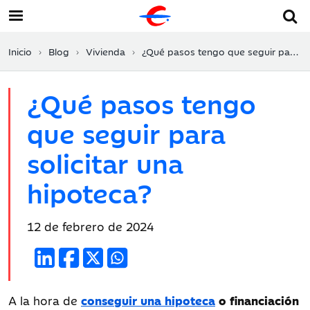
Inicio
Blog
Vivienda
¿Qué pasos tengo que seguir para solicitar una hipoteca?
¿Qué pasos tengo
que seguir para
solicitar una
hipoteca?
Fecha
12 de febrero de 2024
de
publicación:
A la hora de
conseguir una hipoteca
o financiación