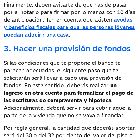
Finalmente, deben avisarte de que has de pasar
por el notario para firmar por lo menos con 10 días
de anticipación. Ten en cuenta que existen
ayudas
y beneficios fiscales para que las personas jóvenes
puedan adquirir una casa
.
3. Hacer una provisión de fondos
Si las condiciones que te propone el banco te
parecen adecuadas, el siguiente paso que te
solicitarán será llevar a cabo una provisión de
fondos. En este sentido, deberás realizar
un
ingreso en otra cuenta para formalizar el pago de
las escrituras de compraventa y hipoteca
.
Adicionalmente, deberá servir para cubrir aquella
parte de la vivienda que no se vaya a financiar.
Por regla general, la cantidad que deberás aportar
será del 30 o del 32 por ciento del valor del piso o