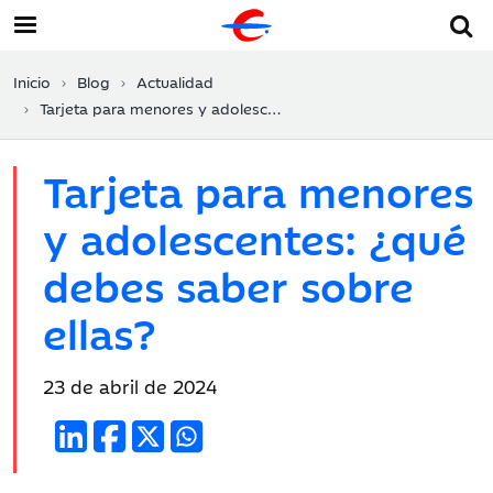
Inicio
Blog
Actualidad
Tarjeta para menores y adolescentes: ¿qué debes saber sobre ellas?
Tarjeta para menores
y adolescentes: ¿qué
debes saber sobre
ellas?
Fecha
23 de abril de 2024
de
publicación: