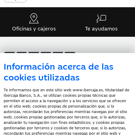
Oficinas y cajeros
Te ayudamos
Información acerca de las
Atención al cliente
cookies utilizadas
Te informamos que en este sitio web www.ibercaja.es, titularidad de
Ibercaja Banco, S.A., se utilizan cookies propias técnicas que
Documentación a clientes
permiten el acceso a la navegación y a los servicios que se ofrecen
en el sitio web; cookies propias de personalización que, si lo
Aviso Legal
autorizas, recordarán tus preferencias mientras navegas por el sitio
Protección datos
web; cookies propias gestionadas por terceros que, si lo autorizas,
personales
analizarán tu navegación con fines estadísticos; y cookies propias
gestionadas por terceros y cookies de terceros que, si lo autorizas,
Tarifas y Cotizaciones
recordarán tus preferencias mientras navegas por el sitio web y