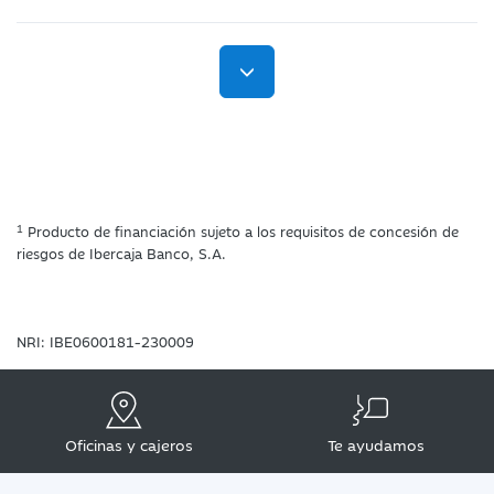
1
Producto de financiación sujeto a los requisitos de concesión de
riesgos de Ibercaja Banco, S.A.
NRI: IBE0600181-230009
Oficinas y cajeros
Te ayudamos