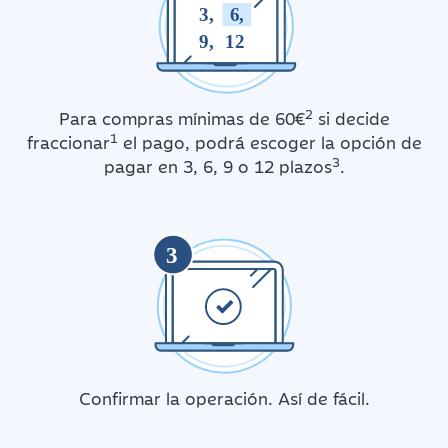
3,
6,
9,
12
2
Para compras mínimas de 60€
si decide
1
fraccionar
el pago, podrá escoger la opción de
3
pagar en 3, 6, 9 o 12 plazos
.
3
Confirmar la operación. Así de fácil.