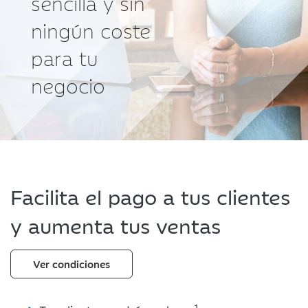
sencilla y sin
ningún coste
para tu
negocio
Facilita el pago a tus clientes
y aumenta tus ventas
Ver condiciones
1