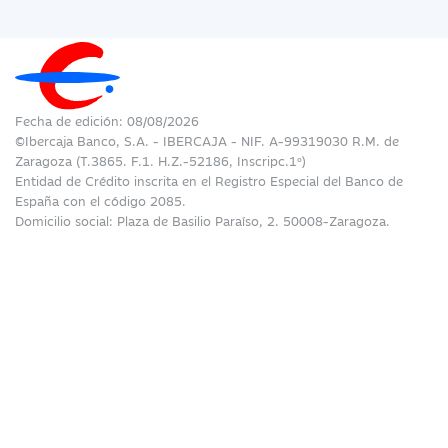
Fecha de edición: 08/08/2026
©Ibercaja Banco, S.A. - IBERCAJA - NIF. A-99319030 R.M. de
Zaragoza (T.3865. F.1. H.Z.-52186, Inscripc.1º)
Entidad de Crédito inscrita en el Registro Especial del Banco de
España con el código 2085.
Domicilio social: Plaza de Basilio Paraíso, 2. 50008-Zaragoza.