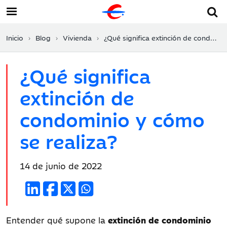
Inicio
Blog
Vivienda
¿Qué significa extinción de condominio y cómo se realiza?
¿Qué significa
extinción de
condominio y cómo
se realiza?
Fecha
14 de junio de 2022
de
publicación:
Entender qué supone la
extinción de condominio