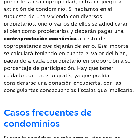
poner fin a esa copropiedad, entra en juego la
extinción de condominio. Si hablamos en el
supuesto de una vivienda con diversos
propietarios, uno o varios de ellos se adjudicarán
el bien como propietarios y deberán pagar una
contraprestación económica
al resto de
copropietarios que dejarán de serlo. Ese importe
se calculará teniendo en cuenta el valor del bien,
pagando a cada copropietario en proporción a su
porcentaje de participación. Hay que tener
cuidado con hacerlo gratis, ya que podría
considerarse una donación encubierta, con las
consiguientes consecuencias fiscales que implicaría.
Casos frecuentes de
condominios
Si bien la casuística es más amplia, dos son las