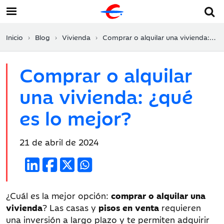
Inicio
Blog
Vivienda
Comprar o alquilar una vivienda: ¿qué es lo mejor?
Comprar o alquilar
una vivienda: ¿qué
es lo mejor?
Fecha
21 de abril de 2024
de
publicación:
¿Cuál es la mejor opción:
comprar o alquilar una
vivienda
? Las casas y
pisos en venta
requieren
una inversión a largo plazo y te permiten adquirir