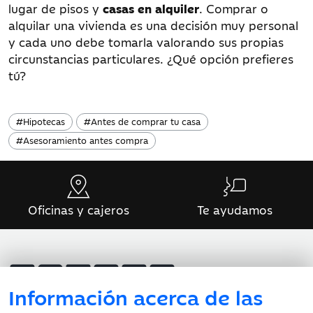
lugar de pisos y
casas en alquiler
. Comprar o
alquilar una vivienda es una decisión muy personal
y cada uno debe tomarla valorando sus propias
circunstancias particulares. ¿Qué opción prefieres
tú?
#
Hipotecas
#
Antes de comprar tu casa
#
Asesoramiento antes compra
Oficinas y cajeros
Te ayudamos
Información acerca de las