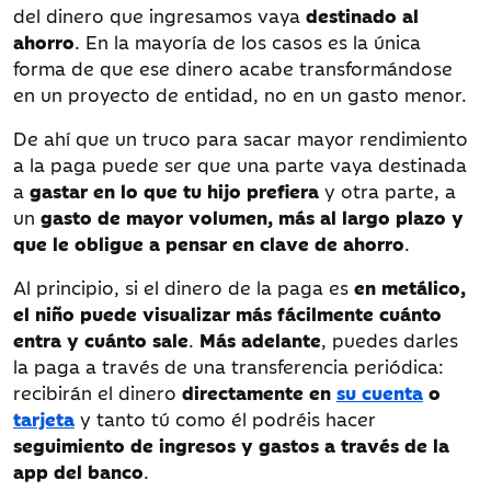
del dinero que ingresamos vaya
destinado al
ahorro
. En la mayoría de los casos es la única
forma de que ese dinero acabe transformándose
en un proyecto de entidad, no en un gasto menor.
De ahí que un truco para sacar mayor rendimiento
a la paga puede ser que una parte vaya destinada
a
gastar en lo que tu hijo prefiera
y otra parte, a
un
gasto de mayor volumen, más al largo plazo y
que le obligue a pensar en clave de ahorro
.
Al principio, si el dinero de la paga es
en metálico,
el niño puede visualizar más fácilmente cuánto
entra y cuánto sale
.
Más adelante
, puedes darles
la paga a través de una transferencia periódica:
recibirán el dinero
directamente en
su cuenta
o
tarjeta
y tanto tú como él podréis hacer
seguimiento de ingresos y gastos a través de la
app del banco
.