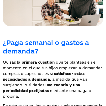
¿Paga semanal o gastos a
demanda?
Quizás la
primera cuestión
que te planteas en el
momento en el que tus hijos empiezan a demandar
compras o caprichos es si
satisfacer estas
necesidades a demanda
, a medida que van
surgiendo, o si darles
una cuantía y una
periodicidad prefijadas
mediante una paga o
propina.
En esta tesitura, los expertos suelen recomendar la