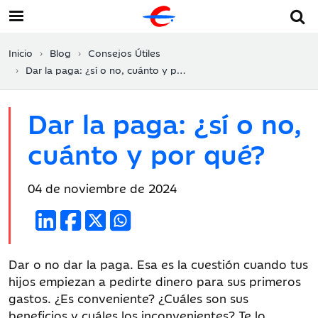
Inicio
Blog
Consejos Útiles
Dar la paga: ¿sí o no, cuánto y por qué?
Dar la paga: ¿sí o no,
cuánto y por qué?
Fecha
04 de noviembre de 2024
de
publicación:
Dar o no dar la paga. Esa es la cuestión cuando tus
hijos empiezan a pedirte dinero para sus primeros
gastos. ¿Es conveniente? ¿Cuáles son sus
beneficios y cuáles los inconvenientes? Te lo