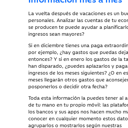
La vuelta después de vacaciones es un bue
personales. Analizar las cuentas de tu eco
se producen te puede ayudar a planificarl
ingresos sean mayores?
Si en diciembre tienes una paga extraordin
por ejemplo, ¿hay gastos que puedas deja
entonces? Y si en enero los gastos de la ta
han disparado, ¿puedes aplazarlos y paga
ingresos de los meses siguientes? ¿O en e
meses llegarán otros gastos que aconseje
posponerlos o decidir otra fecha?
Toda esta información la puedes tener al 
de tu mano en tu propio móvil: las plataf
los bancos y sus apps nos hacen mucho má
conocer en cualquier momento estos dato
agruparlos o mostrarlos según nuestras