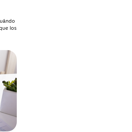
 cuándo
que los