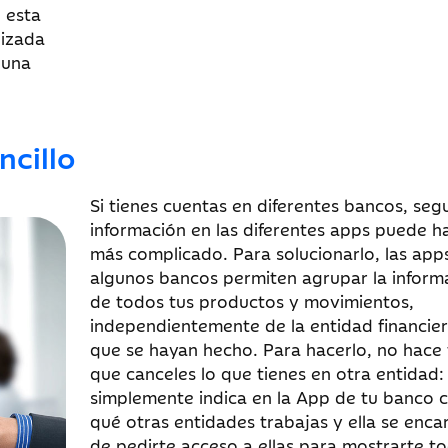
 esta
lizada
 una
cillo
Si tienes cuentas en diferentes bancos, segu
información en las diferentes apps puede h
más complicado. Para solucionarlo, las app
algunos bancos permiten agrupar la inform
de todos tus productos y movimientos,
independientemente de la entidad financier
que se hayan hecho. Para hacerlo, no hace 
que canceles lo que tienes en otra entidad:
simplemente indica en la App de tu banco 
qué otras entidades trabajas y ella se enca
de pedirte acceso a ellas para mostrarte to