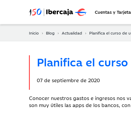
Cuentas y Tarjeta
Inicio
Blog
Actualidad
Planifica el curso de una 
Planifica el curs
Fecha
07 de septiembre de 2020
de
publicación:
Conocer nuestros gastos e ingresos nos va 
son muy útiles las apps de los bancos, co