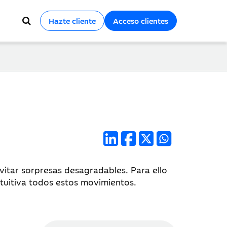
Hazte cliente
Acceso clientes
vitar sorpresas desagradables. Para ello
ntuitiva todos estos movimientos.