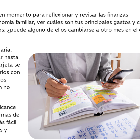
n momento para reflexionar y revisar las finanzas
nomía familiar, ver cuáles son tus principales gastos y
os: ¿puede alguno de ellos cambiarse a otro mes en el 
aria,
r hasta
rjeta se
rlos con
sos
n no
alcance
ormas de
s fácil
s y