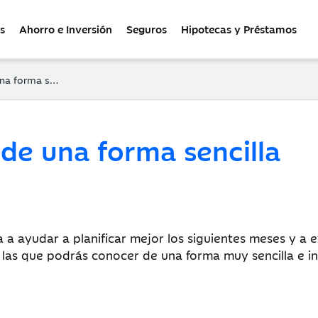
s
Ahorro e Inversión
Seguros
Hipotecas y Préstamos
forma sencilla
o de una forma sencilla
a ayudar a planificar mejor los siguientes meses y a e
n las que podrás conocer de una forma muy sencilla e i