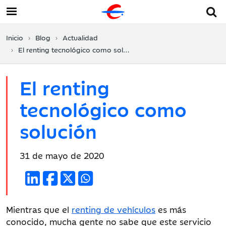
Inicio
Blog
Actualidad
El renting tecnológico como solución
El renting
tecnológico como
solución
Fecha
31 de mayo de 2020
de
publicación:
Mientras que el
renting de vehículos
es más
conocido, mucha gente no sabe que este servicio