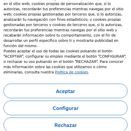
en el sitio web; cookies propias de personalización que, si lo
Aviso Legal
autorizas, recordarán tus preferencias mientras navegas por el sitio
Protección datos
web; cookies propias gestionadas por terceros que, si lo autorizas,
personales
analizarán tu navegación con fines estadísticos; y cookies propias
gestionadas por terceros y cookies de terceros que, si lo autorizas,
Tarifas y Cotizaciones
recordarán tus preferencias mientras navegas por el sitio web y
Tablón de Anuncios
recabarán información sobre tu comportamiento, con el fin de
Política de cookies
desarrollar un perfil específico sobre ti y mostrarte publicidad en
función del mismo.
Declaración de
Puedes aceptar el uso de todas las cookies pulsando el botón
accesibilidad
“ACEPTAR”, configurar su empleo mediante el botón "CONFIGURAR",
o rechazar su uso pulsando en el botón "RECHAZAR". Para conocer
más información sobre las cookies que utilizamos o cómo
eliminarlas, consulta nuestra
Política de cookies
.
Aceptar
Fecha de Edición: 10/08/2026
©Ibercaja Banco, S.A. - IBERCAJA - NIF. A-99319030 R.M. de
Configurar
Zaragoza (T.3865. F.1. H.Z.-52186, Inscripc.1º).
Entidad de Crédito inscrita en el Registro Especial del Banco de
España con el código 2085.
Rechazar
Domicilio social: Plaza de Basilio Paraíso, 2. 50008-Zaragoza.