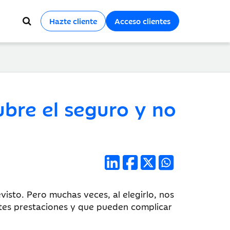
Hazte cliente
Acceso clientes
bre el seguro y no
isto. Pero muchas veces, al elegirlo, nos
ntes prestaciones y que pueden complicar