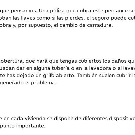
o que pensamos. Una póliza que cubra este percance se
roban las llaves como si las pierdes, el seguro puede cub
obra y, por supuesto, el cambio de cerradura.
cobertura, que hará que tengas cubiertos los daños qu
edan dar en alguna tubería o en la lavadora o el lavava
e has dejado un grifo abierto. También suelen cubrir l
 generado el problema.
 en cada vivienda se dispone de diferentes dispositivo
n punto importante.