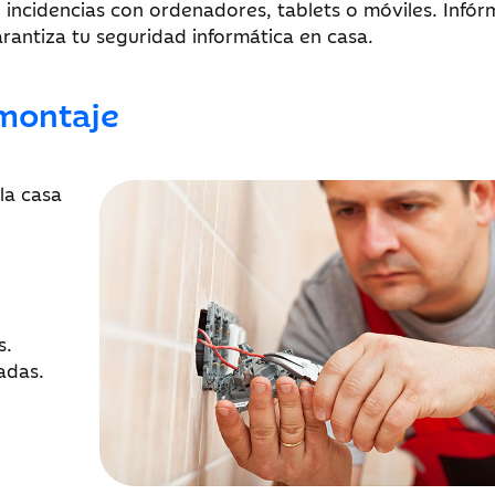
 incidencias con ordenadores, tablets o móviles. Infór
rantiza tu seguridad informática en casa.
 montaje
la casa
s.
adas.