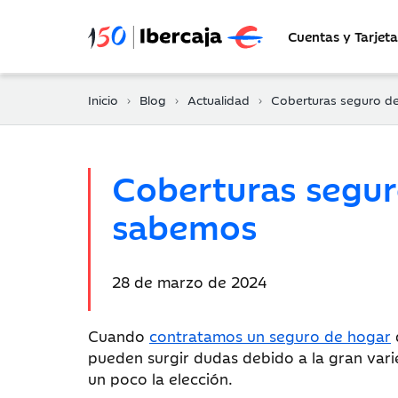
Cuentas y Tarjeta
Inicio
Blog
Actualidad
Coberturas seguro de hogar: cosas que cubre 
Coberturas segur
sabemos
Fecha
28 de marzo de 2024
de
publicación:
Cuando
contratamos un seguro de hogar
pueden surgir dudas debido a la gran vari
un poco la elección.