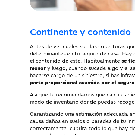
Continente y contenido
Antes de ver cuáles son las coberturas que
determinantes en tu seguro de casa. Hay 
el contenido de este. Habitualmente
se ti
menor
y luego, cuando sucede algo y el se
hacerse cargo de un siniestro, si has infr
parte proporcional asumida por el seguro
Así que te recomendamos que calcules bien
modo de inventario donde puedas recoger
Garantizando una estimación adecuada en e
causa daños en suelos o paredes de tu inm
correctamente, cubrirá todo lo que hay de