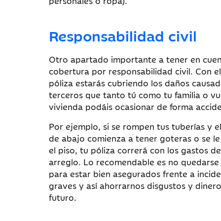
personales o ropa).
Responsabilidad civil
Otro apartado importante a tener en cuen
cobertura por responsabilidad civil. Con el
póliza estarás cubriendo los daños causad
terceros que tanto tú como tu familia o vu
vivienda podáis ocasionar de forma accide
Por ejemplo, si se rompen tus tuberías y e
de abajo comienza a tener goteras o se le
el piso, tu póliza correrá con los gastos de
arreglo. Lo recomendable es no quedarse
para estar bien asegurados frente a incid
graves y así ahorrarnos disgustos y diner
futuro.