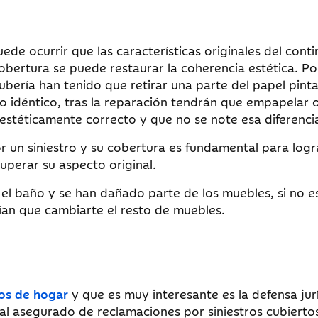
ede ocurrir que las características originales del cont
obertura se puede restaurar la coherencia estética. Po
tubería han tenido que retirar una parte del papel pint
tro idéntico, tras la reparación tendrán que empapelar 
 estéticamente correcto y que no se note esa diferenci
 un siniestro y su cobertura es fundamental para logr
uperar su aspecto original.
n el baño y se han dañado parte de los muebles, si no e
drían que cambiarte el resto de muebles.
ros de hogar
y que es muy interesante es la defensa jur
al asegurado de reclamaciones por siniestros cubierto