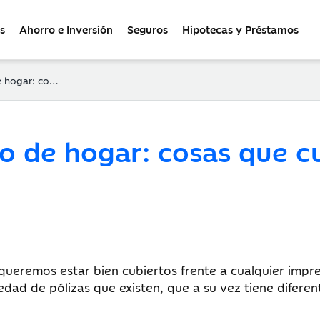
s
Ahorro e Inversión
Seguros
Hipotecas y Préstamos
el seguro y no sabemos
o de hogar: cosas que cu
queremos estar bien cubiertos frente a cualquier imprev
edad de pólizas que existen, que a su vez tiene difere