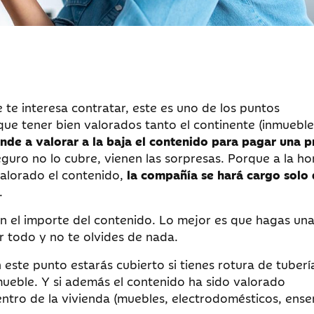
 te interesa contratar, este es uno de los puntos
que tener bien valorados tanto el continente (inmuebl
ende a valorar a la baja el contenido para pagar una 
guro no lo cubre, vienen las sorpresas. Porque a la ho
avalorado el contenido,
la compañía se hará cargo solo 
.
 el importe del contenido. Lo mejor es que hagas una 
 todo y no te olvides de nada.
ste punto estarás cubierto si tienes rotura de tuberí
ueble. Y si además el contenido ha sido valorado
ntro de la vivienda (muebles, electrodomésticos, ense