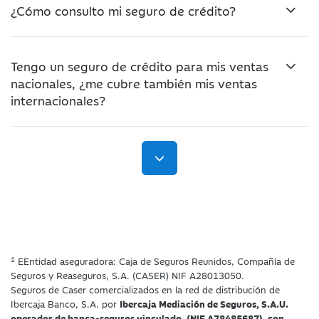
¿Cómo consulto mi seguro de crédito?
Tengo un seguro de crédito para mis ventas
nacionales, ¿me cubre también mis ventas
internacionales?
1
EEntidad aseguradora: Caja de Seguros Reunidos, Compañía de
Seguros y Reaseguros, S.A. (CASER) NIF A28013050.
Seguros de Caser comercializados en la red de distribución de
Ibercaja Banco, S.A. por
Ibercaja Mediación de Seguros, S.A.U.
operador de banca-seguros vinculado, (NIF A78485687), con