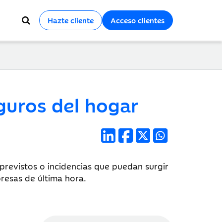
Hazte cliente
Acceso clientes
guros del hogar
previstos o incidencias que puedan surgir
resas de última hora.