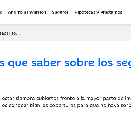
s
Ahorro e Inversión
Seguros
Hipotecas y Préstamos
guros del hogar
s que saber sobre los se
estar siempre cubiertos frente a la mayor parte de im
 es conocer bien las coberturas para que no haya sorp