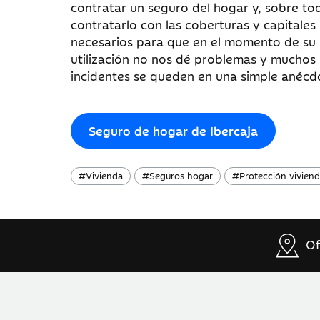
contratar un seguro del hogar y, sobre to
contratarlo con las coberturas y capitales
necesarios para que en el momento de su
utilización no nos dé problemas y muchos
incidentes se queden en una simple anécd
Seguro de hogar de Ibercaja
#
Vivienda
#
Seguros hogar
#
Protección vivien
Of