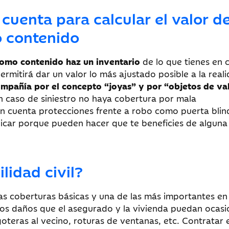
cuenta para calcular el valor de
 contenido
 como contenido haz un inventario
de lo que tienes en 
ermitirá dar un valor lo más ajustado posible a la reali
mpañía por el concepto “joyas” y por “objetos de va
n caso de siniestro no haya cobertura por mala
en cuenta protecciones frente a robo como puerta blin
dicar porque pueden hacer que te beneficies de alguna
lidad civil?
as coberturas básicas y una de las más importantes en
los daños que el asegurado y la vivienda puedan ocasi
goteras al vecino, roturas de ventanas, etc. Contratar 