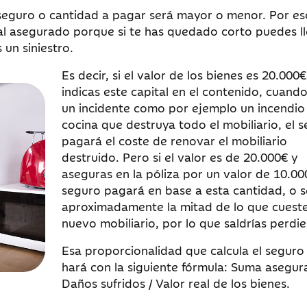
 seguro o cantidad a pagar será mayor o menor. Por es
al asegurado porque si te has quedado corto puedes l
un siniestro.
Es decir, si el valor de los bienes es 20.000€
indicas este capital en el contenido, cuand
un incidente como por ejemplo un incendio 
cocina que destruya todo el mobiliario, el 
pagará el coste de renovar el mobiliario
destruido. Pero si el valor es de 20.000€ y
aseguras en la póliza por un valor de 10.000
seguro pagará en base a esta cantidad, o s
aproximadamente la mitad de lo que cueste
nuevo mobiliario, por lo que saldrías perdi
Esa proporcionalidad que calcula el seguro 
hará con la siguiente fórmula: Suma asegur
Daños sufridos / Valor real de los bienes.