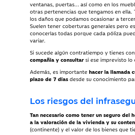
ventanas, puertas… así como en los muebl
otras pertenencias que tengamos en ella.
los daños que podamos ocasionar a tercer
Suelen tener coberturas generales pero e
conocerlas todas porque cada póliza pue
variar.
Si sucede algún contratiempo y tienes co
compañía y consultar
si ese imprevisto lo
Además, es importante
hacer la llamada 
plazo de 7 días
desde su conocimiento par
Los riesgos del infraseg
Tan necesario como tener un seguro del h
a la valoración de la vivienda y su conte
(continente) y el valor de los bienes que t