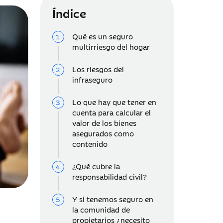
Índice
Qué es un seguro
multirriesgo del hogar
Los riesgos del
infraseguro
Lo que hay que tener en
cuenta para calcular el
valor de los bienes
asegurados como
contenido
¿Qué cubre la
responsabilidad civil?
Y si tenemos seguro en
la comunidad de
propietarios ¿necesito