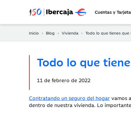
Cuentas y Tarjeta
Inicio
Blog
Vivienda
Todo lo que tienes que saber sobre los se
Todo lo que tiene
Fecha
11 de febrero de 2022
de
publicación:
Contratando un seguro del hogar
vamos a 
dentro de nuestra vivienda. Lo importante