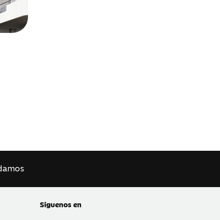
damos
Síguenos en