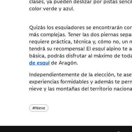
clases, ya pueden deslizar por pistas senci
color verde y azul.
Quizás los esquiadores se encontrarán con
más complejas. Tener las dos piernas sepa
requiere práctica, técnica y, cómo no, un m
tendrá su recompensa! El esquí alpino te 
básica, podrás disfrutar al máximo de toda
de esquí
de Aragón.
Independientemente de la elección, te as
experiencias formidables y además te perm
nieve y las montañas del territorio naciona
#
Nieve