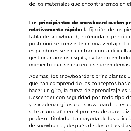
de los materiales que encontraremos en el
Los
principiantes de snowboard suelen p
relativamente rápido:
la fijación de los pie
tabla de snowboard, incómoda al principio
posteriori se convierte en una ventaja. Lo
esquiadores se encuentran con la dificulta
gestionar ambos esquís, evitando en todo
momento que se crucen o separen demasi
Además, los snowboarders principiantes u
que han comprendido los conceptos básic
hacer un giro, la curva de aprendizaje es 
Descender con seguridad por todo tipo de
y encadenar giros con snowboard no es c
si te acompaña en el proceso de aprendiz
profesor titulado. La mayoría de los princi
de snowboard, después de dos o tres días