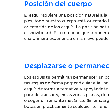
Posición del cuerpo
El esquí requiere una posición natural a 
pies, todo nuestro cuerpo está orientado 
orientación de los esquís. La posición nat
el snowboard. Esto no tiene que supone
una primera experiencia en la nieve puede 
Desplazarse o permanec
Los esquís te permitirán permanecer en p
tus esquís de forma perpendicular a la lí
esquís de forma alternativa y apoyándote 
para descansar y, en las zonas planas, de
o coger un remonte mecánico. Sin embar
botas en prácticamente cualquier terreno 