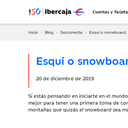
Cuentas y Tarjeta
Inicio
Blog
Desconecta
Esquí o snowboard, esa 
Esquí o snowboard
Fecha
20 de diciembre de 2019
de
publicación:
Si estás pensando en iniciarte en el mund
mejor para tener una primera toma de cont
montañas que quizás el snowboard sea más 