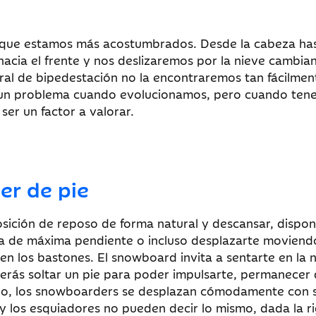
la que estamos más acostumbrados. Desde la cabeza has
hacia el frente y nos deslizaremos por la nieve cambia
ural de bipedestación no la encontraremos tan fácilmen
r un problema cuando evolucionamos, pero cuando te
ser un factor a valorar.
er de pie
osición de reposo de forma natural y descansar, dispo
nea de máxima pendiente o incluso desplazarte moviend
en los bastones. El snowboard invita a sentarte en la 
berás soltar un pie para poder impulsarte, permanecer 
go, los snowboarders se desplazan cómodamente con 
y los esquiadores no pueden decir lo mismo, dada la r