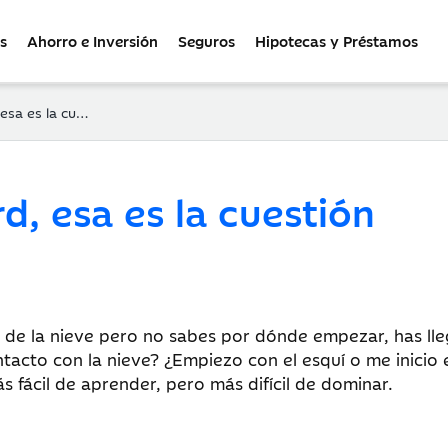
s
Ahorro e Inversión
Seguros
Hipotecas y Préstamos
es la cuestión
, esa es la cuestión
o de la nieve pero no sabes por dónde empezar, has l
acto con la nieve? ¿Empiezo con el esquí o me inicio 
fácil de aprender, pero más difícil de dominar.