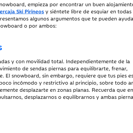
 snowboard, empieza por encontrar un buen alojamient
ercaja Ski Pirineos
y siéntete libre de esquiar en todas 
 presentamos algunos argumentos que te pueden ayuda
 snowboard o por ambos:
s
adas y con movilidad total. Independientemente de la
imiento de sendas piernas para equilibrarte, frenar,
. El snowboard, sin embargo, requiere que tus pies e
 poco incómodo y restrictivo al principio, sobre todo an
lemente desplazarte en zonas planas. Recuerda que e
lsarnos, desplazarnos o equilibrarnos y ambas piern