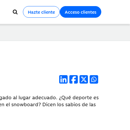
Hazte cliente
Acceso clientes
legado al lugar adecuado. ¿Qué deporte es
en el snowboard? Dicen los sabios de las