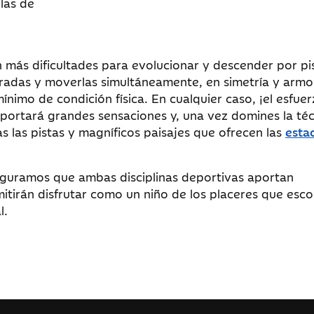
llas de
 más dificultades para evolucionar y descender por pi
radas y moverlas simultáneamente, en simetría y armo
ínimo de condición física. En cualquier caso, ¡el esfue
aportará grandes sensaciones y, una vez domines la té
s las pistas y magníficos paisajes que ofrecen las
esta
eguramos que ambas disciplinas deportivas aportan
itirán disfrutar como un niño de los placeres que esco
l.