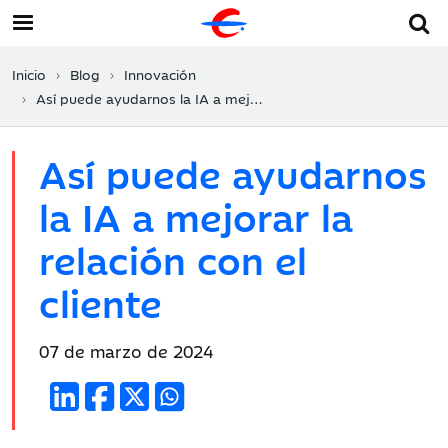
Inicio
Blog
Innovación
Así puede ayudarnos la IA a mejorar la relación con el cliente
Así puede ayudarnos
la IA a mejorar la
relación con el
cliente
Fecha
07 de marzo de 2024
de
publicación: