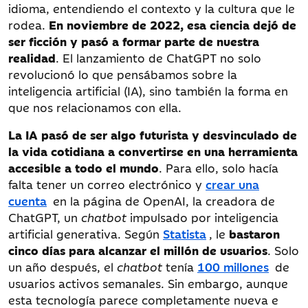
idioma, entendiendo el contexto y la cultura que le
rodea.
En noviembre de 2022, esa ciencia dejó de
ser ficción y pasó a formar parte de nuestra
realidad
. El lanzamiento de ChatGPT no solo
revolucionó lo que pensábamos sobre la
inteligencia artificial (IA), sino también la forma en
que nos relacionamos con ella.
La IA pasó de ser algo futurista y desvinculado de
la vida cotidiana a convertirse en una herramienta
accesible a todo el mundo
. Para ello, solo hacía
falta tener un correo electrónico y
crear una
cuenta
en la página de OpenAI, la creadora de
ChatGPT, un
chatbot
impulsado por inteligencia
artificial generativa. Según
Statista
, le
bastaron
cinco días para alcanzar el millón de usuarios
. Solo
un año después, el
chatbot
tenía
100 millones
de
usuarios activos semanales. Sin embargo, aunque
esta tecnología parece completamente nueva e