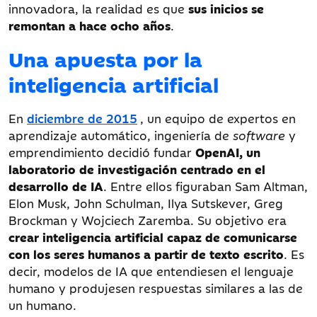
innovadora, la realidad es que
sus inicios se
remontan a hace ocho años
.
Una apuesta por la
inteligencia artificial
En
diciembre de 2015
, un equipo de expertos en
aprendizaje automático, ingeniería de
software
y
emprendimiento decidió fundar
OpenAI, un
laboratorio de investigación centrado en el
desarrollo de IA
. Entre ellos figuraban Sam Altman,
Elon Musk, John Schulman, Ilya Sutskever, Greg
Brockman y Wojciech Zaremba. Su objetivo era
crear inteligencia artificial capaz de comunicarse
con los seres humanos a partir de texto escrito
. Es
decir, modelos de IA que entendiesen el lenguaje
humano y produjesen respuestas similares a las de
un humano.