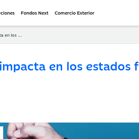
uciones
Fondos Next
Comercio Exterior
os financieros?
¿impacta en los estados 