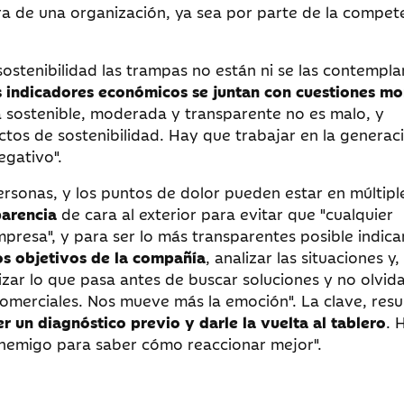
 de una organización, ya sea por parte de la compet
stenibilidad las trampas no están ni se las contemplan
s indicadores económicos se juntan con cuestiones mo
a sostenible, moderada y transparente no es malo, y
ctos de sostenibilidad. Hay que trabajar en la generac
egativo".
rsonas, y los puntos de dolor pueden estar en múltipl
parencia
de cara al exterior para evitar que "cualquier
presa", y para ser lo más transparentes posible indic
os objetivos de la compañía
, analizar las situaciones y,
zar lo que pasa antes de buscar soluciones y no olvid
omerciales. Nos mueve más la emoción". La clave, res
r un diagnóstico previo y darle la vuelta al tablero
. 
 enemigo para saber cómo reaccionar mejor".