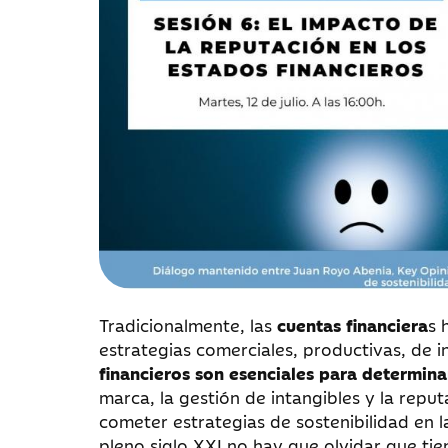
Tradicionalmente, las
cuentas financiera
s 
estrategias comerciales, productivas, de i
financieros son esenciales para determin
marca, la gestión de intangibles y la repu
cometer estrategias de sostenibilidad en l
pleno siglo XXI no hay que olvidar que ti