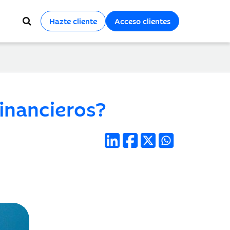
Hazte cliente
Acceso clientes
financieros?