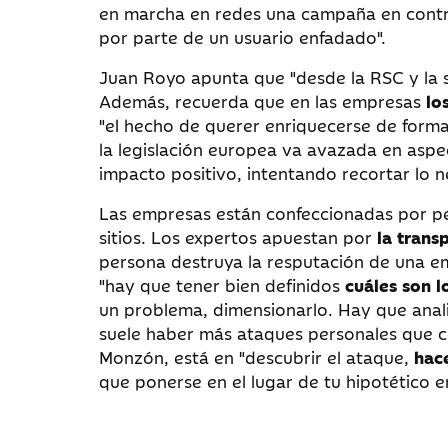
en marcha en redes una campaña en contra
por parte de un usuario enfadado".
Juan Royo apunta que "desde la RSC y la so
Además, recuerda que en las empresas
lo
"el hecho de querer enriquecerse de form
la legislación europea va avazada en aspe
impacto positivo, intentando recortar lo n
Las empresas están confeccionadas por pe
sitios. Los expertos apuestan por
la trans
persona destruya la resputación de una em
"hay que tener bien definidos
cuáles son l
un problema, dimensionarlo. Hay que anali
suele haber más ataques personales que c
Monzón, está en "descubrir el ataque,
hace
que ponerse en el lugar de tu hipotético