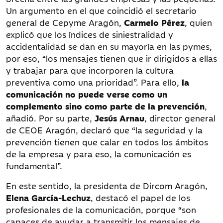
Un argumento en el que coincidió el secretario
general de Cepyme Aragón,
Carmelo Pérez
, quien
explicó que los índices de siniestralidad y
accidentalidad se dan en su mayoría en las pymes,
por eso, “los mensajes tienen que ir dirigidos a ellas
y trabajar para que incorporen la cultura
preventiva como una prioridad”. Para ello,
la
comunicación no puede verse como un
complemento sino como parte de la prevención
,
añadió. Por su parte,
Jesús Arnau
, director general
de CEOE Aragón, declaró que “la seguridad y la
prevención tienen que calar en todos los ámbitos
de la empresa y para eso, la comunicación es
fundamental”.
En este sentido, la presidenta de Dircom Aragón,
Elena García-Lechuz
, destacó el papel de los
profesionales de la comunicación, porque “son
capaces de ayudar a transmitir los mensajes de