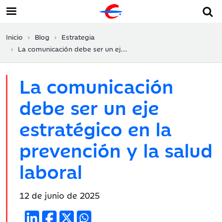
Inicio
Blog
Estrategia
La comunicación debe ser un eje estratégico en la prevención y la salud laboral
La comunicación
debe ser un eje
estratégico en la
prevención y la salud
laboral
Fecha
12 de junio de 2025
de
publicación: