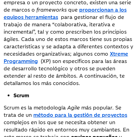
empresa o un proyecto concreto, existen una serie
de marcos o
frameworks
que
proporcionan a los
equipos herramientas
para gestionar el flujo de
trabajo de manera “colaborativa, iterativa e
incremental”, tal y como prescriben los principios
ágiles. Cada uno de estos marcos tiene sus propias
características y se adapta a diferentes contextos y
necesidades organizativas; algunos como
Xtreme
Programming
(XP) son específicos para las áreas
de desarrollo tecnológico y otros se pueden
extender al resto de ámbitos. A continuación, te
detallamos los más conocidos.
Scrum
Scrum es la metodología
Agile
más popular. Se
trata de un
método para la gestión de proyectos
complejos en los que se necesita obtener un
resultado rápido en entornos muy cambiantes. En
este marco se trabaja con
equipos pequeños
y