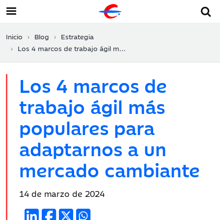
Inicio
Blog
Estrategia
Los 4 marcos de trabajo ágil más populares para adaptarnos a un mercado cambiante
Los 4 marcos de
trabajo ágil más
populares para
adaptarnos a un
mercado cambiante
Fecha
14 de marzo de 2024
de
publicación: