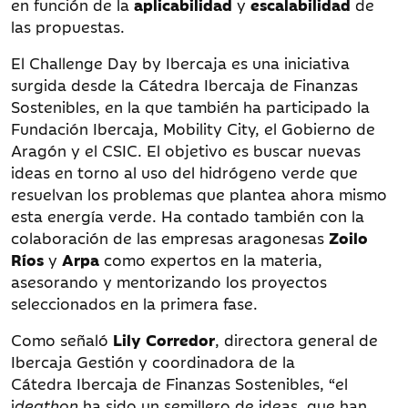
en función de la
aplicabilidad
y
escalabilidad
de
las propuestas.
El Challenge Day by Ibercaja es una iniciativa
surgida desde la Cátedra Ibercaja de Finanzas
Sostenibles, en la que también ha participado la
Fundación Ibercaja, Mobility City, el Gobierno de
Aragón y el CSIC. El objetivo es buscar nuevas
ideas en torno al uso del hidrógeno verde que
resuelvan los problemas que plantea ahora mismo
esta energía verde. Ha contado también con la
colaboración de las empresas aragonesas
Zoilo
Ríos
y
Arpa
como expertos en la materia,
asesorando y mentorizando los proyectos
seleccionados en la primera fase.
Como señaló
Lily Corredor
, directora general de
Ibercaja Gestión y coordinadora de la
Cátedra Ibercaja de Finanzas Sostenibles, “el
i
deathon
ha sido un semillero de ideas, que han