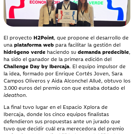
El proyecto
H2Point
, que propone el desarrollo de
una
plataforma web
para facilitar la gestión del
hidrógeno verde
haciendo su
demanda predecible
,
ha sido el ganador de la primera edición del
Challenge Day by Ibercaja
. El equipo impulsor de
la idea, formado por Enrique Cortés Joven, Sara
Campos Oliveros y Aida Alconchel Allué, obtuvo los
3.000 euros del premio con que estaba dotado el
ideathon
.
La final tuvo lugar en el Espacio Xplora de
Ibercaja, donde los cinco equipos finalistas
defendieron sus propuestas ante un jurado que
tuvo que decidir cuál era merecedora del premio