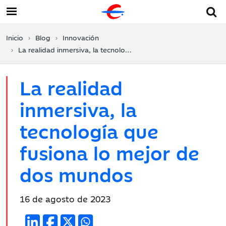
Inicio
Blog
Innovación
La realidad inmersiva, la tecnología que fusiona lo mejor de dos mundos
La realidad
inmersiva, la
tecnología que
fusiona lo mejor de
dos mundos
Fecha
16 de agosto de 2023
de
publicación: