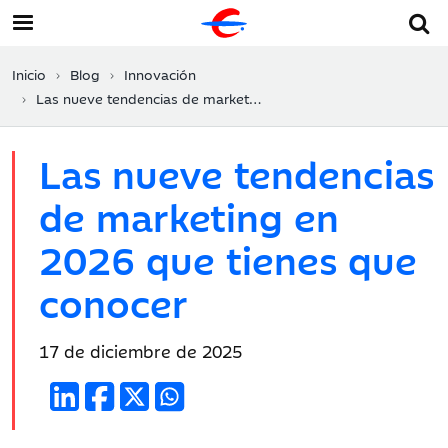
Inicio
Blog
Innovación
Las nueve tendencias de marketing en 2026 que tienes que conocer
Las nueve tendencias
de marketing en
2026 que tienes que
conocer
Fecha
17 de diciembre de 2025
de
publicación: