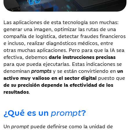
Las aplicaciones de esta tecnología son muchas:
generar una imagen, optimizar las rutas de una
compañía de logística, detectar fraudes financieros
e incluso, realizar diagnósticos médicos, entre
otras muchas aplicaciones. Pero para que la IA sea
efectiva, debemos
darle instrucciones precisas
para que pueda ejecutarlas. Estas indicaciones se
denominan
prompts
y se están convirtiendo en
un
activo muy valioso en el sector digital
puesto que
de su precisión depende la efectividad de los
resultados
.
¿Qué es un
prompt
?
Un
prompt
puede definirse como la unidad de