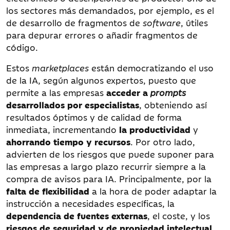
los sectores más demandados, por ejemplo, es el
de desarrollo de fragmentos de
software
, útiles
para depurar errores o añadir fragmentos de
código.
Estos
marketplaces
están democratizando el uso
de la IA, según algunos expertos, puesto que
permite a las empresas
acceder a
prompts
desarrollados por especialistas
, obteniendo así
resultados óptimos y de calidad de forma
inmediata, incrementando
la productividad
y
ahorrando tiempo y recursos
. Por otro lado,
advierten de los riesgos que puede suponer para
las empresas a largo plazo recurrir siempre a la
compra de avisos para IA. Principalmente, por la
falta de flexibilidad
a la hora de poder adaptar la
instrucción a necesidades específicas, la
dependencia de fuentes externas
, el coste, y los
riesgos de seguridad y de propiedad intelectual
.