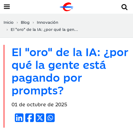
Inicio
Blog
Innovación
El "oro" de la IA: ¿por qué la gente está pagando por prompts?
El "oro" de la IA: ¿por
qué la gente está
pagando por
prompts?
Fecha
01 de octubre de 2025
de
publicación: