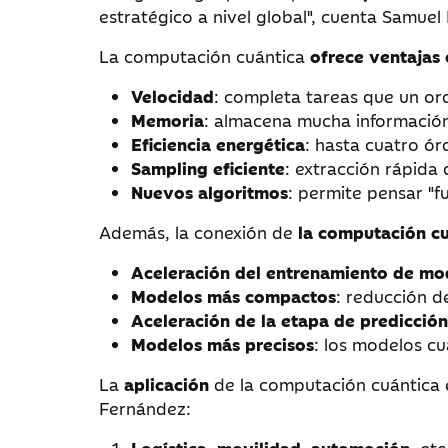
estratégico a nivel global", cuenta Samue
La computación cuántica
ofrece ventajas 
Velocidad
: completa tareas que un or
Memoria
: almacena mucha información
Eficiencia energética
: hasta cuatro ó
Sampling eficiente
: extracción rápida 
Nuevos algoritmos
: permite pensar "f
Además, la conexión de
la computación cuá
Aceleración del entrenamiento de mo
Modelos más compactos
: reducción 
Aceleración de la etapa de predicción
Modelos más precisos
: los modelos cu
La
aplicación
de la computación cuántica
Fernández: