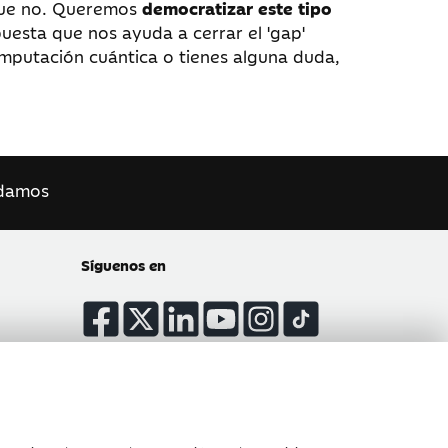
 que no. Queremos
democratizar este tipo
puesta que nos ayuda a cerrar el 'gap'
omputación cuántica o tienes alguna duda,
damos
Síguenos en
Atención al cliente