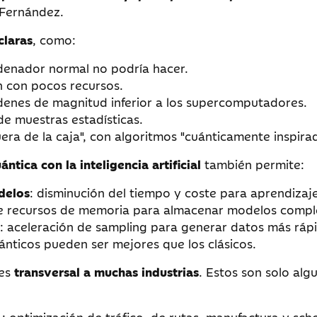
l Fernández.
claras
, como:
denador normal no podría hacer.
 con pocos recursos.
rdenes de magnitud inferior a los supercomputadores.
de muestras estadísticas.
uera de la caja", con algoritmos "cuánticamente inspirad
ntica con la inteligencia artificial
también permite:
delos
: disminución del tiempo y coste para aprendizaj
de recursos de memoria para almacenar modelos compl
: aceleración de sampling para generar datos más rá
ánticos pueden ser mejores que los clásicos.
 es
transversal a muchas industrias
. Estos son solo al