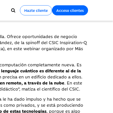
Hazte cliente
Acceso clientes
lla. Ofrece oportunidades de negocio
ndez, de la spinoff del CSIC Inspiration-Q
ica), en este webinar organizado por Más
e computación completamente nueva. Es
 lenguaje cuántico es diferente al de la
 precisa en un edificio dedicado a ellos.
 en remoto, a través de la nube
. En este
áctico", matiza el científico del CSIC.
 le ha dado impulso y ha hecho que se
cos como privados, y se está produciendo
o de estas tecnologías
, porque es algo