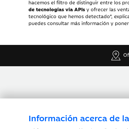
hacemos el filtro de distinguir entre los
de tecnologías vía APIs
y ofrecer las vent
tecnológico que hemos detectado", explica
puedes consultar más información y pone
Of
Información acerca de la