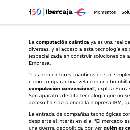
Momentos
Sol
La
computación cuántica
ya es una realid
diversas, y el acceso a esta tecnología es
(especializada en construir soluciones de
Empresa.
"Los ordenadores cuánticos no son simpl
como comparar una vela con una bombilla
computación convencional
", explica Porr
Son aparatos de alta tecnología que no s
acceso ha sido pionera la empresa IBM, qu
La entrada de compañías tecnológicas com
despierte el interés en ella. "El mercado
una guerra geopolítica por ver
quién es c