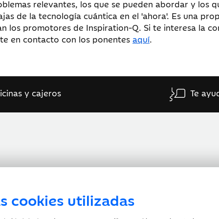
 problemas relevantes, los que se pueden abordar y los
ajas de la tecnología cuántica en el 'ahora'. Es una pro
n los promotores de Inspiration-Q. Si te interesa la c
rte en contacto con los ponentes
aquí
.
icinas y cajeros
Te ayu
s cookies utilizadas