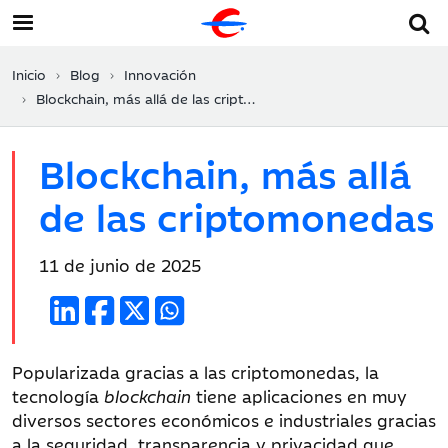
Inicio
Blog
Innovación
Blockchain, más allá de las criptomonedas
Blockchain, más allá
de las criptomonedas
Fecha
11 de junio de 2025
de
publicación:
Popularizada gracias a las criptomonedas, la
tecnología
blockchain
tiene aplicaciones en muy
diversos sectores económicos e industriales gracias
a la seguridad, transparencia y privacidad que