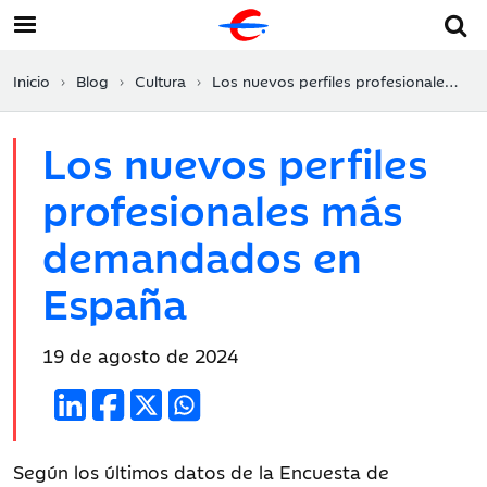
Inicio
Blog
Cultura
Los nuevos perfiles profesionales más demandados en España
Los nuevos perfiles
profesionales más
demandados en
España
Fecha
19 de agosto de 2024
de
publicación:
Según los últimos datos de la Encuesta de