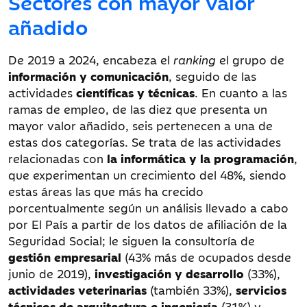
Sectores con mayor valor
añadido
De 2019 a 2024, encabeza el
ranking
el grupo de
información y comunicación
, seguido de las
actividades
científicas y técnicas
. En cuanto a las
ramas de empleo, de las diez que presenta un
mayor valor añadido, seis pertenecen a una de
estas dos categorías. Se trata de las actividades
relacionadas con
la informática y la programación
,
que experimentan un crecimiento del 48%, siendo
estas áreas las que más ha crecido
porcentualmente según un análisis llevado a cabo
por El País a partir de los datos de afiliación de la
Seguridad Social; le siguen la consultoría de
gestión empresarial
(43% más de ocupados desde
junio de 2019),
investigación y desarrollo
(33%),
actividades veterinarias
(también 33%),
servicios
técnicos de arquitectura e ingeniería
(31%) y