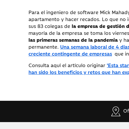
Para el ingeniero de software Mick Mahady, 
apartamento y hacer recados. Lo que no in
sus 83 colegas de
la empresa de gestión de
mayoría de la empresa se toma los vierne
las primeras semanas de la pandemia
y ha
permanente.
Una semana laboral de 4 dí
creciente contingente de empresas
que in
Consulta aquí el artículo originar
'Esta sta
han sido los beneficios y retos que han e
Of