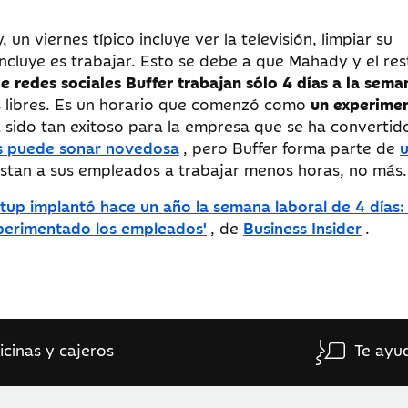
un viernes típico incluye ver la televisión, limpiar su
cluye es trabajar. Esto se debe a que Mahady y el res
 redes sociales Buffer trabajan sólo 4 días a la sema
s libres. Es un horario que comenzó como
un experime
 sido tan exitoso para la empresa que se ha convertid
as puede sonar novedosa
, pero Buffer forma parte de
stan a sus empleados a trabajar menos horas, no más
rtup implantó hace un año la semana laboral de 4 días:
xperimentado los empleados'
, de
Business Insider
.
icinas y cajeros
Te ayu