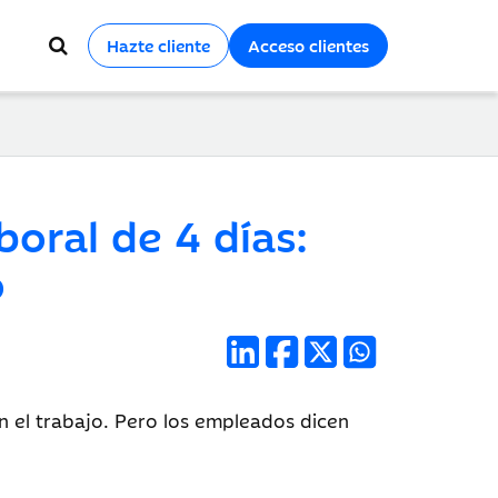
Hazte cliente
Acceso clientes
oral de 4 días:
o
el trabajo. Pero los empleados dicen