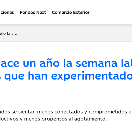
uciones
Fondos Next
Comercio Exterior
 que han experimentado
ace un año la semana lab
os que han experimentad
ados se sientan menos conectados y comprometidos en 
oductivos y menos propensos al agotamiento.