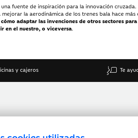
 una fuente de inspiración para la innovación cruzada.
 mejorar la aerodinámica de los trenes bala hace más
 cómo adaptar las invenciones de otros sectores para
r en el nuestro, o viceversa
.
icinas y cajeros
Te ayu
s cookies utilizadas