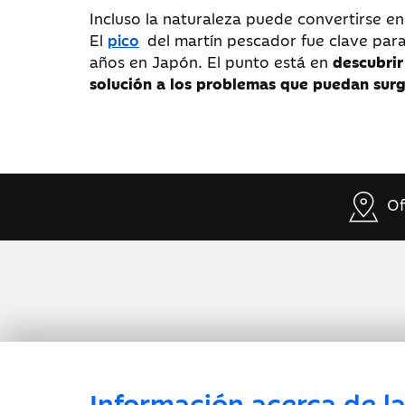
Incluso la naturaleza puede convertirse en
El
pico
del martín pescador fue clave para
años en Japón. El punto está en
descubrir
solución a los problemas que puedan surgi
Of
Información acerca de la