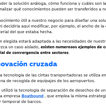
nder la solución análoga, cómo funciona y cuáles son l
 analizar qué conocimientos pueden ser transferidos a n
onocimiento útil a nuestro negocio para diseñar una sol
 decidiría aquí modificar, por ejemplo, el ancho de la 
terial del que estaba hecha.
ón elegida estará adaptada a las necesidades de nuest
zca un caso aislado,
existen numerosos ejemplos de 
ial de convergencia entre sectores
.
novación cruzada
a tecnología de las cintas transportadoras se utiliza e
zona de recogida de equipajes de los aeropuertos.
e utilizó la tecnología de separación de desechos de un
 la empresa
Boatbound
, que emplea la misma estrateg
er temporal de barcos.