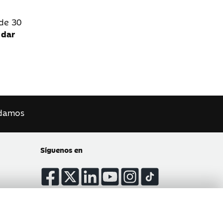
 de 30
 dar
damos
Síguenos en
Atención al cliente