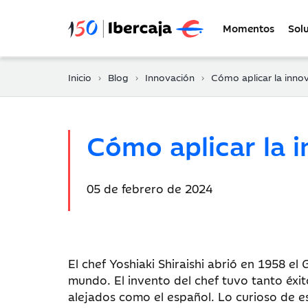
Momentos
Sol
Inicio
Blog
Innovación
Cómo aplicar la innovación cruzada 
Cómo aplicar la 
Fecha
05 de febrero de 2024
de
publicación:
El chef Yoshiaki Shiraishi abrió en 1958 el
mundo. El invento del chef tuvo tanto éxi
alejados como el español. Lo curioso de e