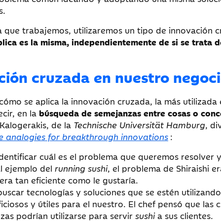
s.
la que trabajemos, utilizaremos un tipo de innovación 
plica es la misma, independientemente de si se trata d
ción cruzada en nuestro negoc
cómo se aplica la innovación cruzada, la más utilizada 
cir, en la
búsqueda de semejanzas entre cosas o conc
 Kalogerakis, de la
Technische Universität Hamburg
, di
e analogies for breakthrough innovations
:
identificar cuál es el problema que queremos resolver 
l ejemplo del
running sushi
, el problema de Shiraishi e
 era tan eficiente como le gustaría.
buscar tecnologías y soluciones que se estén utilizand
iosos y útiles para el nuestro. El chef pensó que las c
zas podrían utilizarse para servir
sushi
a sus clientes.