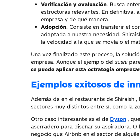
Verificación y evaluación
. Busca ente
estructuras relevantes. En definitiva,
empresa y de qué manera.
Adopción
. Consiste en transferir el c
adaptada a nuestra necesidad. Shiraishi
la velocidad a la que se movía o el ma
Una vez finalizado este proceso, la soluci
empresa. Aunque el ejemplo del
sushi
pare
se puede aplicar esta estrategia empresar
Ejemplos exitosos de in
Además de en el restaurante de Shiraishi, l
sectores muy distintos entre sí, como la 
Otro caso interesante es el de
Dyson
, qu
aserradero para diseñar su aspiradora. O
negocio que Airbnb en el sector de alquil