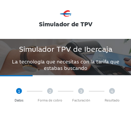
Simulador de
TPV
Simulador TPV de Ibercaja
La tecnología que necesitas con la tarifa que
estabas buscando
Datos
Forma de cobro
Facturación
Resultado