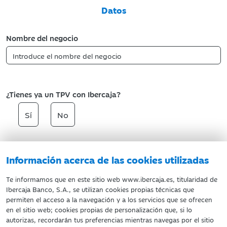
Datos
Nombre del negocio
¿Tienes ya un TPV con Ibercaja?
Sí
No
Información acerca de las cookies utilizadas
Siguiente
Te informamos que en este sitio web www.ibercaja.es, titularidad de
Ibercaja Banco, S.A., se utilizan cookies propias técnicas que
permiten el acceso a la navegación y a los servicios que se ofrecen
NRI: IBF0000213-260004
en el sitio web; cookies propias de personalización que, si lo
autorizas, recordarán tus preferencias mientras navegas por el sitio