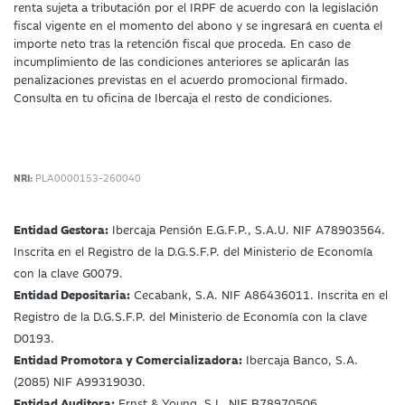
renta sujeta a tributación por el IRPF de acuerdo con la legislación
fiscal vigente en el momento del abono y se ingresará en cuenta el
importe neto tras la retención fiscal que proceda. En caso de
incumplimiento de las condiciones anteriores se aplicarán las
penalizaciones previstas en el acuerdo promocional firmado.
Consulta en tu oficina de Ibercaja el resto de condiciones.
NRI:
PLA0000153-260040
Entidad Gestora:
Ibercaja Pensión E.G.F.P., S.A.U. NIF A78903564.
Inscrita en el Registro de la D.G.S.F.P. del Ministerio de Economía
con la clave G0079.
Entidad Depositaria:
Cecabank, S.A. NIF A86436011. Inscrita en el
Registro de la D.G.S.F.P. del Ministerio de Economía con la clave
D0193.
Entidad Promotora y Comercializadora:
Ibercaja Banco, S.A.
(2085) NIF A99319030.
Entidad Auditora:
Ernst & Young, S.L. NIF B78970506.