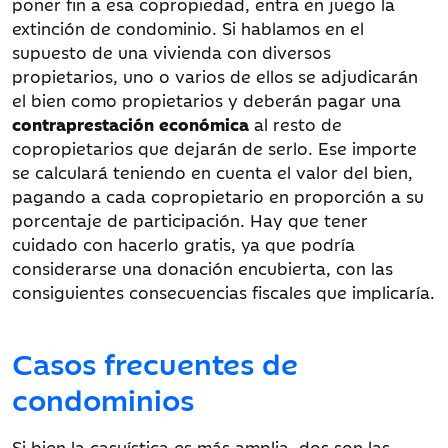
poner fin a esa copropiedad, entra en juego la
extinción de condominio. Si hablamos en el
supuesto de una vivienda con diversos
propietarios, uno o varios de ellos se adjudicarán
el bien como propietarios y deberán pagar una
contraprestación económica
al resto de
copropietarios que dejarán de serlo. Ese importe
se calculará teniendo en cuenta el valor del bien,
pagando a cada copropietario en proporción a su
porcentaje de participación. Hay que tener
cuidado con hacerlo gratis, ya que podría
considerarse una donación encubierta, con las
consiguientes consecuencias fiscales que implicaría.
Casos frecuentes de
condominios
Si bien la casuística es más amplia, dos son las