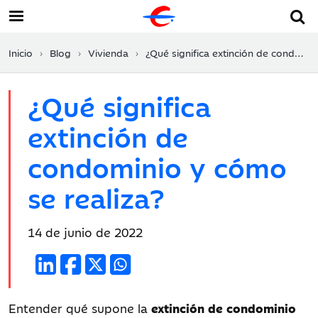
Inicio
Blog
Vivienda
¿Qué significa extinción de condominio y cómo se realiza?
¿Qué significa
extinción de
condominio y cómo
se realiza?
Fecha
14 de junio de 2022
de
publicación:
Entender qué supone la
extinción de condominio