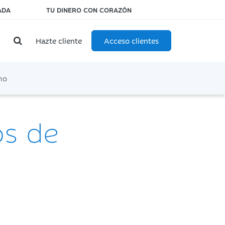
ADA
TU DINERO CON CORAZÓN
Hazte cliente
Acceso clientes
mo
os de