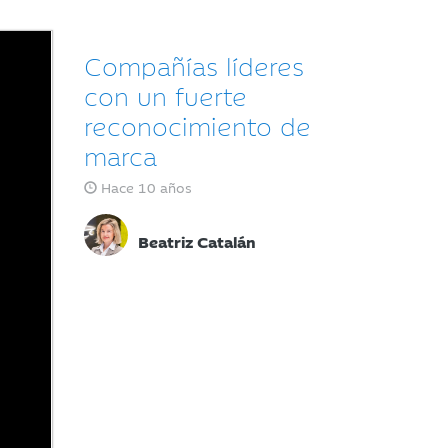
Compañías líderes
con un fuerte
reconocimiento de
marca
Hace 10 años
Beatriz Catalán