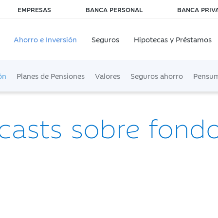
EMPRESAS
BANCA PERSONAL
BANCA PRIV
Ahorro e Inversión
Seguros
Hipotecas y Préstamos
ón
Planes de Pensiones
Valores
Seguros ahorro
Pensu
casts sobre fond