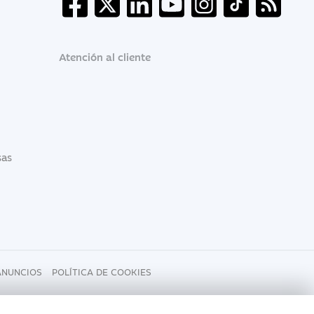
Atención al cliente
sas
ANUNCIOS
POLÍTICA DE COOKIES