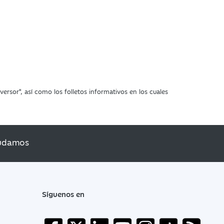
ersor", así como los folletos informativos en los cuales
udamos
Síguenos en