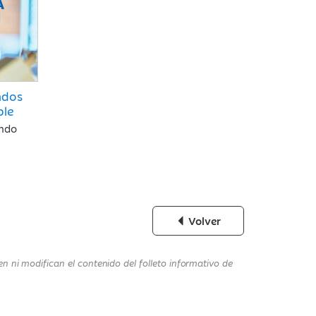
ndos
ble
ondo
Volver
n ni modifican el contenido del folleto informativo de