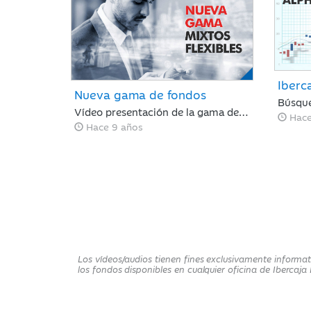
Iberca
Nueva gama de fondos
Vídeo presentación de la gama de fondos "Mixtos Flexibles"
Hace
Hace 9 años
Los vídeos/audios tienen fines exclusivamente informat
los fondos disponibles en cualquier oficina de Iberca