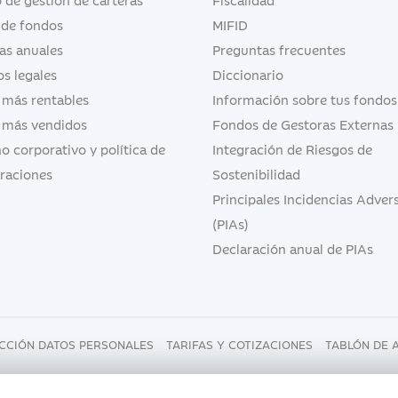
 de fondos
MIFID
as anuales
Preguntas frecuentes
s legales
Diccionario
 más rentables
Información sobre tus fondos
 más vendidos
Fondos de Gestoras Externas
o corporativo y política de
Integración de Riesgos de
raciones
Sostenibilidad
Principales Incidencias Adver
(PIAs)
Declaración anual de PIAs
CCIÓN DATOS PERSONALES
TARIFAS Y COTIZACIONES
TABLÓN DE 