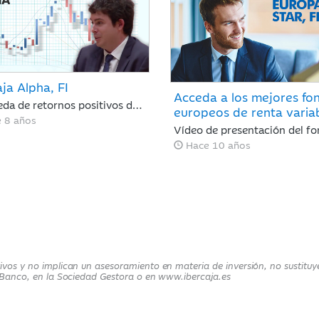
ja Alpha, FI
Acceda a los mejores fo
Búsqueda de retornos positivos de forma descorrelacionada mediante técnicas de gestión alternativa.
europeos de renta varia
 8 años
Vídeo de presentación del f
Hace 10 años
ivos y no implican un asesoramiento en materia de inversión, no sustituye
ja Banco, en la Sociedad Gestora o en www.ibercaja.es