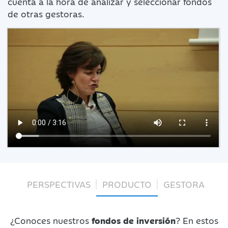
cuenta a la hora de analizar y seleccionar fondos
de otras gestoras.
PERSPECTIVAS
PRODUCTO
GESTORA
¿Conoces nuestros
fondos de inversión
? En estos