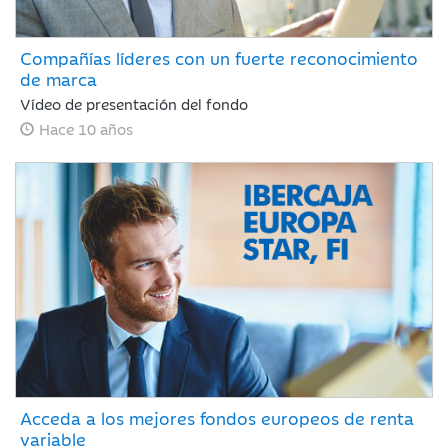
Compañías líderes con un fuerte reconocimiento
de marca
Vídeo de presentación del fondo
Hace 10 años
Acceda a los mejores fondos europeos de renta
variable