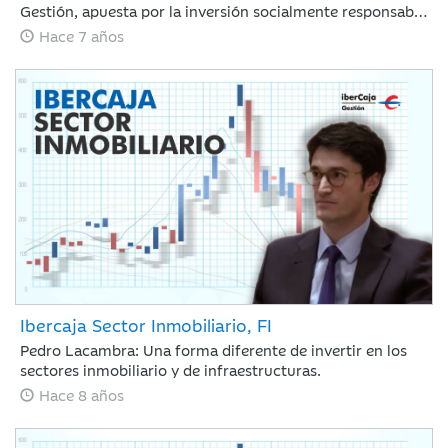
Gestión, apuesta por la inversión socialmente responsable
con el lanzamiento del Fondo Ibercaja Sostenible y
Hace 7 años
Solidario, FI
Ibercaja Sector Inmobiliario, FI
Pedro Lacambra: Una forma diferente de invertir en los
sectores inmobiliario y de infraestructuras.
Hace 8 años