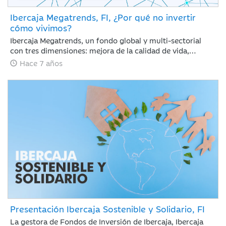
Ibercaja Megatrends, FI, ¿Por qué no invertir
cómo vivimos?
Ibercaja Megatrends, un fondo global y multi-sectorial
con tres dimensiones: mejora de la calidad de vida,
crecimiento digital y medioambiente.
Hace 7 años
Presentación Ibercaja Sostenible y Solidario, FI
La gestora de Fondos de Inversión de Ibercaja, Ibercaja