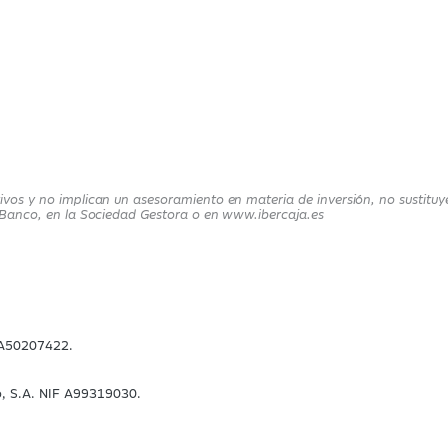
ivos y no implican un asesoramiento en materia de inversión, no sustituye
ja Banco, en la Sociedad Gestora o en www.ibercaja.es
F A50207422.
o, S.A. NIF A99319030.