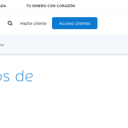
ADA
TU DINERO CON CORAZÓN
Hazte cliente
Acceso clientes
mo
os de