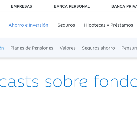
EMPRESAS
BANCA PERSONAL
BANCA PRIV
Ahorro e Inversión
Seguros
Hipotecas y Préstamos
ón
Planes de Pensiones
Valores
Seguros ahorro
Pensu
casts sobre fond