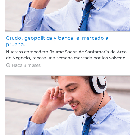
Crudo, geopolítica y banca: el mercado a
prueba.
Nuestro compañero Jaume Saenz de Santamaría de Area
de Negocio, repasa una semana marcada por los vaivenes
en las negociaciones entre Irán y EEUU, la noticia positiva
Hace 3 meses
es que la tregua permanece y Trump no ha reaccionado
de forma abrupta como podría esperarse.