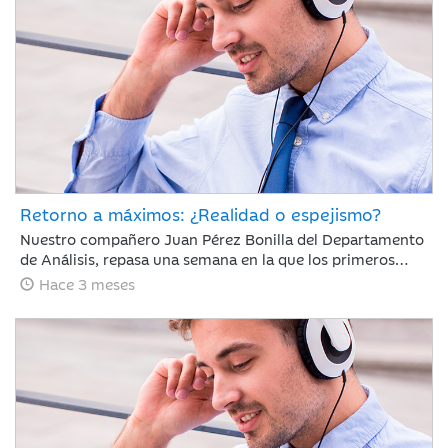
Retorno a máximos: ¿Realidad o espejismo?
Nuestro compañero Juan Pérez Bonilla del Departamento
de Análisis, repasa una semana en la que los primeros
diálogos y pactos de alto al fuego han impulsado el
Hace 3 meses
optimismo del mercado y los índices mundiales se han
acercado a niveles previos al conflicto.