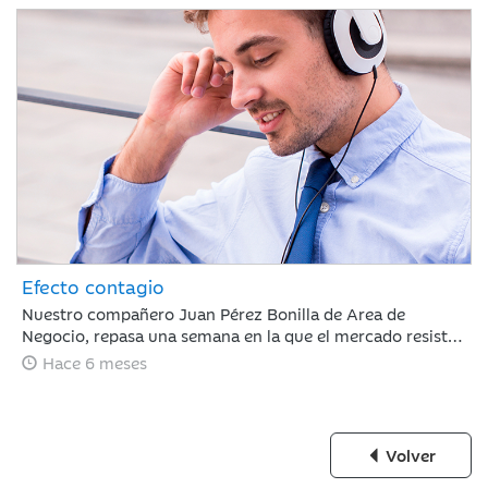
Efecto contagio
Nuestro compañero Juan Pérez Bonilla de Area de
Negocio, repasa una semana en la que el mercado resiste
tras estar condicionado por el 'efecto contagio' entre el
Hace 6 meses
oro y el bitcoin, los anuncios de fuertes incrementos en el
CAPEX de IA y la nominación de Warsh a la presidencia de
la Fed.
Volver