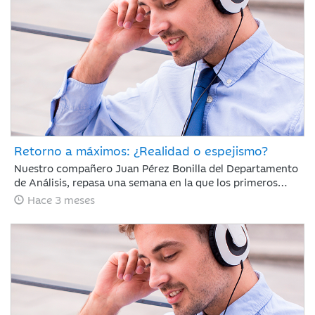
Retorno a máximos: ¿Realidad o espejismo?
Nuestro compañero Juan Pérez Bonilla del Departamento
de Análisis, repasa una semana en la que los primeros
diálogos y pactos de alto al fuego han impulsado el
Hace 3 meses
optimismo del mercado y los índices mundiales se han
acercado a niveles previos al conflicto.