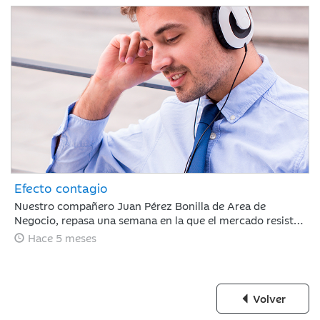
Efecto contagio
Nuestro compañero Juan Pérez Bonilla de Area de
Negocio, repasa una semana en la que el mercado resiste
tras estar condicionado por el 'efecto contagio' entre el
Hace 5 meses
oro y el bitcoin, los anuncios de fuertes incrementos en el
CAPEX de IA y la nominación de Warsh a la presidencia de
la Fed.
Volver