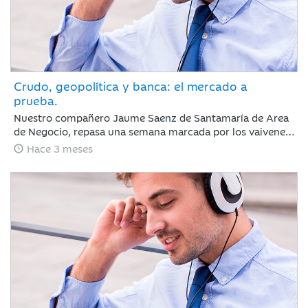
Crudo, geopolítica y banca: el mercado a
prueba.
Nuestro compañero Jaume Saenz de Santamaría de Area
de Negocio, repasa una semana marcada por los vaivenes
en las negociaciones entre Irán y EEUU, la noticia positiva
Hace 3 meses
es que la tregua permanece y Trump no ha reaccionado
de forma abrupta como podría esperarse.