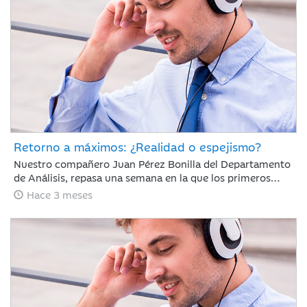
Retorno a máximos: ¿Realidad o espejismo?
Nuestro compañero Juan Pérez Bonilla del Departamento
de Análisis, repasa una semana en la que los primeros
diálogos y pactos de alto al fuego han impulsado el
Hace 3 meses
optimismo del mercado y los índices mundiales se han
acercado a niveles previos al conflicto.