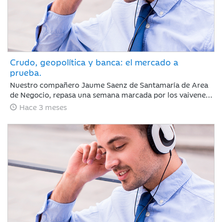
Crudo, geopolítica y banca: el mercado a
prueba.
Nuestro compañero Jaume Saenz de Santamaría de Area
de Negocio, repasa una semana marcada por los vaivenes
en las negociaciones entre Irán y EEUU, la noticia positiva
Hace 3 meses
es que la tregua permanece y Trump no ha reaccionado
de forma abrupta como podría esperarse.