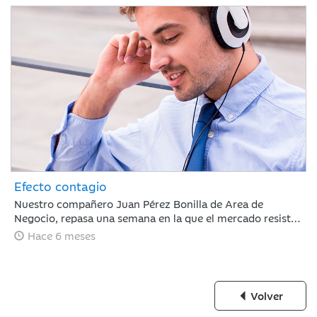
Efecto contagio
Nuestro compañero Juan Pérez Bonilla de Area de
Negocio, repasa una semana en la que el mercado resiste
tras estar condicionado por el 'efecto contagio' entre el
Hace 6 meses
oro y el bitcoin, los anuncios de fuertes incrementos en el
CAPEX de IA y la nominación de Warsh a la presidencia de
la Fed.
Volver