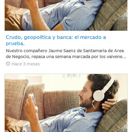
Crudo, geopolítica y banca: el mercado a
prueba.
Nuestro compañero Jaume Saenz de Santamaría de Area
de Negocio, repasa una semana marcada por los vaivenes
en las negociaciones entre Irán y EEUU, la noticia positiva
Hace 3 meses
es que la tregua permanece y Trump no ha reaccionado
de forma abrupta como podría esperarse.