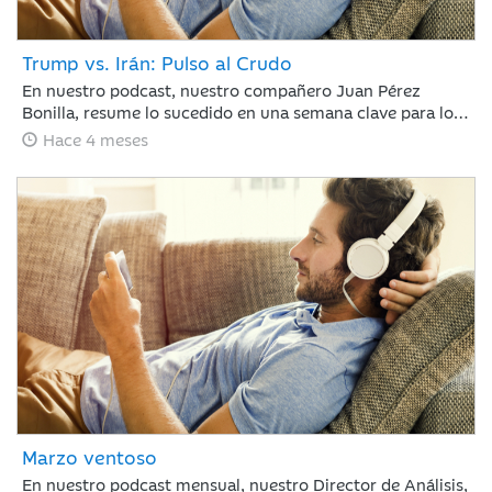
Trump vs. Irán: Pulso al Crudo
En nuestro podcast, nuestro compañero Juan Pérez
Bonilla, resume lo sucedido en una semana clave para los
mercados en la que Trump ha vuelto a retrasar el
Hace 4 meses
ultimátum a Irán, bajo la amenaza de atacar la
infraestructura energética iraní para llevar al país a la
“edad de piedra” si no se reabre el estrecho de Ormuz
antes del martes por la noche.
Marzo ventoso
En nuestro podcast mensual, nuestro Director de Análisis,