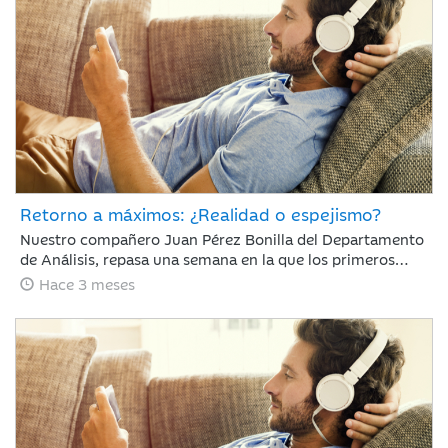
Retorno a máximos: ¿Realidad o espejismo?
Nuestro compañero Juan Pérez Bonilla del Departamento
de Análisis, repasa una semana en la que los primeros
diálogos y pactos de alto al fuego han impulsado el
Hace 3 meses
optimismo del mercado y los índices mundiales se han
acercado a niveles previos al conflicto.