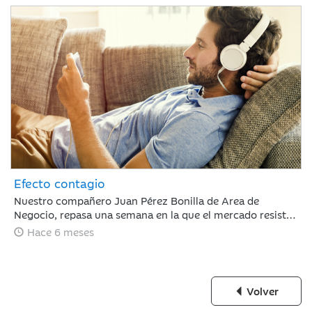
Efecto contagio
Nuestro compañero Juan Pérez Bonilla de Area de
Negocio, repasa una semana en la que el mercado resiste
tras estar condicionado por el 'efecto contagio' entre el
Hace 6 meses
oro y el bitcoin, los anuncios de fuertes incrementos en el
CAPEX de IA y la nominación de Warsh a la presidencia de
la Fed.
Volver