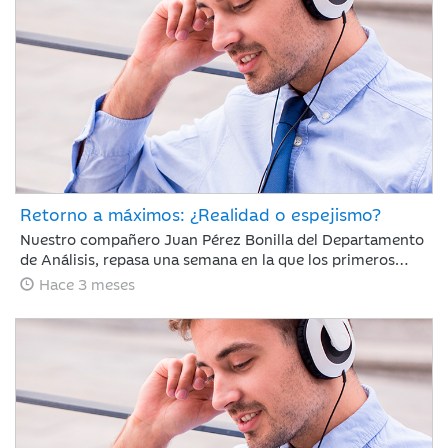
Retorno a máximos: ¿Realidad o espejismo?
Nuestro compañero Juan Pérez Bonilla del Departamento
de Análisis, repasa una semana en la que los primeros
diálogos y pactos de alto al fuego han impulsado el
Hace 3 meses
optimismo del mercado y los índices mundiales se han
acercado a niveles previos al conflicto.