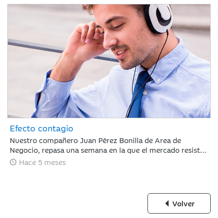
Efecto contagio
Nuestro compañero Juan Pérez Bonilla de Area de
Negocio, repasa una semana en la que el mercado resiste
tras estar condicionado por el 'efecto contagio' entre el
Hace 5 meses
oro y el bitcoin, los anuncios de fuertes incrementos en el
CAPEX de IA y la nominación de Warsh a la presidencia de
la Fed.
Volver