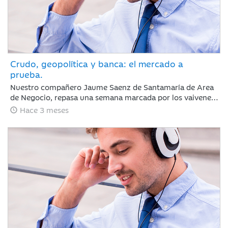
Crudo, geopolítica y banca: el mercado a
prueba.
Nuestro compañero Jaume Saenz de Santamaría de Area
de Negocio, repasa una semana marcada por los vaivenes
en las negociaciones entre Irán y EEUU, la noticia positiva
Hace 3 meses
es que la tregua permanece y Trump no ha reaccionado
de forma abrupta como podría esperarse.