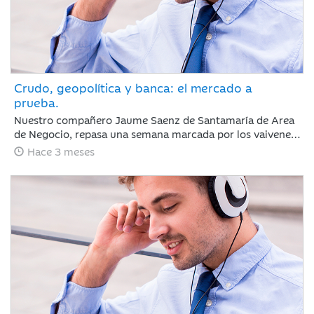
Crudo, geopolítica y banca: el mercado a
prueba.
Nuestro compañero Jaume Saenz de Santamaría de Area
de Negocio, repasa una semana marcada por los vaivenes
en las negociaciones entre Irán y EEUU, la noticia positiva
Hace 3 meses
es que la tregua permanece y Trump no ha reaccionado
de forma abrupta como podría esperarse.