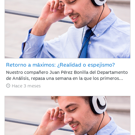
Retorno a máximos: ¿Realidad o espejismo?
Nuestro compañero Juan Pérez Bonilla del Departamento
de Análisis, repasa una semana en la que los primeros
diálogos y pactos de alto al fuego han impulsado el
Hace 3 meses
optimismo del mercado y los índices mundiales se han
acercado a niveles previos al conflicto.