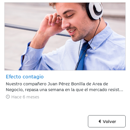
Efecto contagio
Nuestro compañero Juan Pérez Bonilla de Area de
Negocio, repasa una semana en la que el mercado resiste
tras estar condicionado por el 'efecto contagio' entre el
Hace 6 meses
oro y el bitcoin, los anuncios de fuertes incrementos en el
CAPEX de IA y la nominación de Warsh a la presidencia de
la Fed.
Volver