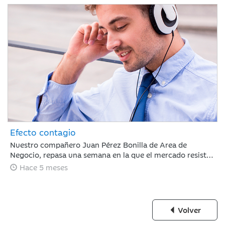
Efecto contagio
Nuestro compañero Juan Pérez Bonilla de Area de
Negocio, repasa una semana en la que el mercado resiste
tras estar condicionado por el 'efecto contagio' entre el
Hace 5 meses
oro y el bitcoin, los anuncios de fuertes incrementos en el
CAPEX de IA y la nominación de Warsh a la presidencia de
la Fed.
Volver