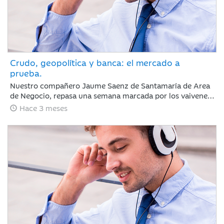
Crudo, geopolítica y banca: el mercado a
prueba.
Nuestro compañero Jaume Saenz de Santamaría de Area
de Negocio, repasa una semana marcada por los vaivenes
en las negociaciones entre Irán y EEUU, la noticia positiva
Hace 3 meses
es que la tregua permanece y Trump no ha reaccionado
de forma abrupta como podría esperarse.