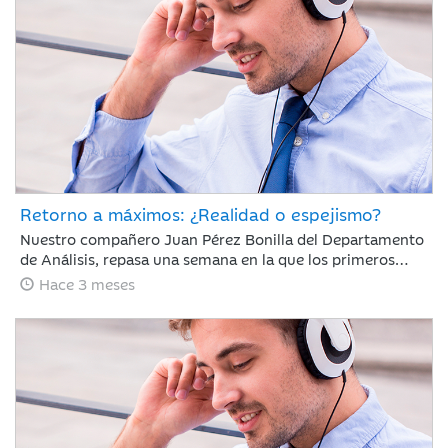
Retorno a máximos: ¿Realidad o espejismo?
Nuestro compañero Juan Pérez Bonilla del Departamento
de Análisis, repasa una semana en la que los primeros
diálogos y pactos de alto al fuego han impulsado el
Hace 3 meses
optimismo del mercado y los índices mundiales se han
acercado a niveles previos al conflicto.