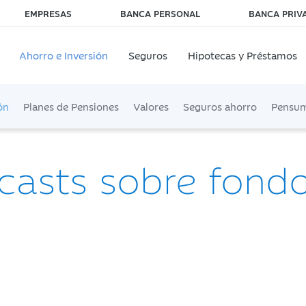
EMPRESAS
BANCA PERSONAL
BANCA PRIV
Ahorro e Inversión
Seguros
Hipotecas y Préstamos
ón
Planes de Pensiones
Valores
Seguros ahorro
Pensu
casts sobre fond