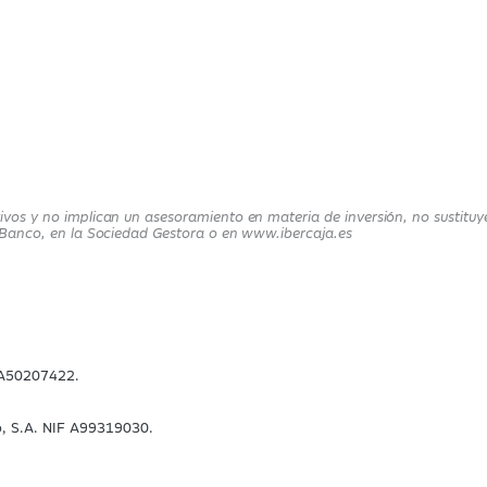
ivos y no implican un asesoramiento en materia de inversión, no sustituye
ja Banco, en la Sociedad Gestora o en www.ibercaja.es
F A50207422.
o, S.A. NIF A99319030.