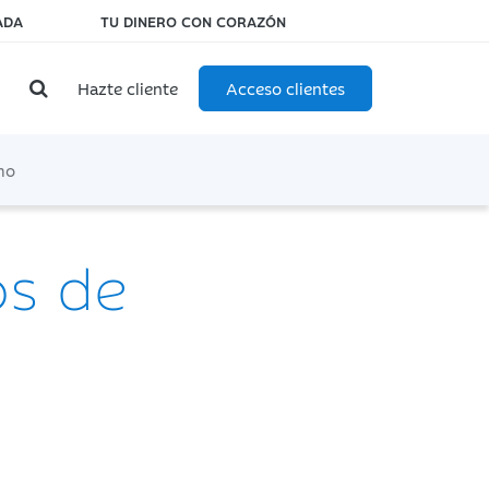
ADA
TU DINERO CON CORAZÓN
Hazte cliente
Acceso clientes
mo
os de