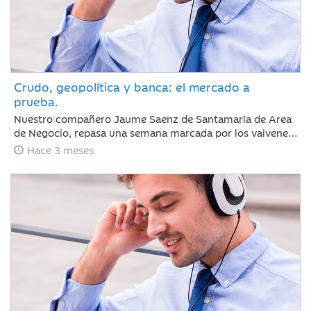
Crudo, geopolítica y banca: el mercado a
prueba.
Nuestro compañero Jaume Saenz de Santamaría de Area
de Negocio, repasa una semana marcada por los vaivenes
en las negociaciones entre Irán y EEUU, la noticia positiva
Hace 3 meses
es que la tregua permanece y Trump no ha reaccionado
de forma abrupta como podría esperarse.