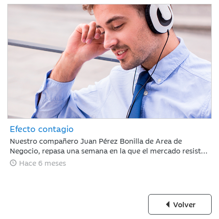
Efecto contagio
Nuestro compañero Juan Pérez Bonilla de Area de
Negocio, repasa una semana en la que el mercado resiste
tras estar condicionado por el 'efecto contagio' entre el
Hace 6 meses
oro y el bitcoin, los anuncios de fuertes incrementos en el
CAPEX de IA y la nominación de Warsh a la presidencia de
la Fed.
Volver