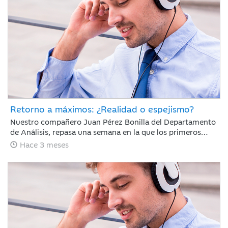
Retorno a máximos: ¿Realidad o espejismo?
Nuestro compañero Juan Pérez Bonilla del Departamento
de Análisis, repasa una semana en la que los primeros
diálogos y pactos de alto al fuego han impulsado el
Hace 3 meses
optimismo del mercado y los índices mundiales se han
acercado a niveles previos al conflicto.