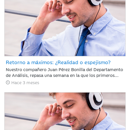
Retorno a máximos: ¿Realidad o espejismo?
Nuestro compañero Juan Pérez Bonilla del Departamento
de Análisis, repasa una semana en la que los primeros
diálogos y pactos de alto al fuego han impulsado el
Hace 3 meses
optimismo del mercado y los índices mundiales se han
acercado a niveles previos al conflicto.