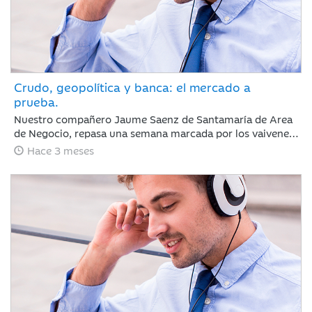
Crudo, geopolítica y banca: el mercado a
prueba.
Nuestro compañero Jaume Saenz de Santamaría de Area
de Negocio, repasa una semana marcada por los vaivenes
en las negociaciones entre Irán y EEUU, la noticia positiva
Hace 3 meses
es que la tregua permanece y Trump no ha reaccionado
de forma abrupta como podría esperarse.