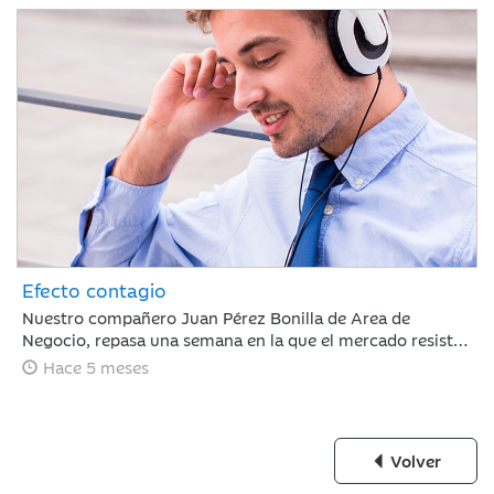
Efecto contagio
Nuestro compañero Juan Pérez Bonilla de Area de
Negocio, repasa una semana en la que el mercado resiste
tras estar condicionado por el 'efecto contagio' entre el
Hace 5 meses
oro y el bitcoin, los anuncios de fuertes incrementos en el
CAPEX de IA y la nominación de Warsh a la presidencia de
la Fed.
Volver